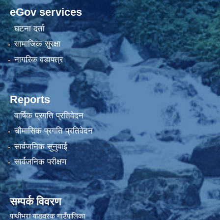
eGov services
घटना दर्ता
सामाजिक सुरक्षा
नागरिक वडापत्र
Reports
वार्षिक प्रगति प्रतिवेदन
चौमासिक प्रगति प्रतिवेदन
सार्वजनिक सुनुवाई
सार्वजनिक परीक्षण
सम्पर्क विवरण
पाथीभरा याङवरक गाउँपालिका