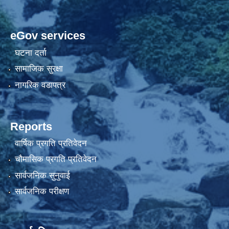
eGov services
घटना दर्ता
सामाजिक सुरक्षा
नागरिक वडापत्र
Reports
वार्षिक प्रगति प्रतिवेदन
चौमासिक प्रगति प्रतिवेदन
सार्वजनिक सुनुवाई
सार्वजनिक परीक्षण