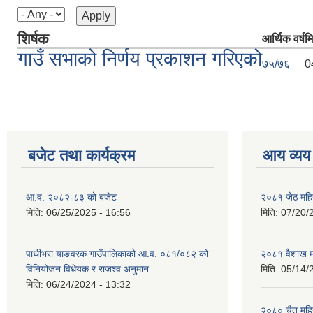
शिर्षक
आर्थिक वर्ष
म
गाउँ सभाको निर्णय प्रकाशन गरिएको
७५/७६
0
बजेट तथा कार्यक्रम
आय व्यय
आ.व. २०८२-८३ को बजेट
२०८१ जेठ महि
मिति:
06/25/2025 - 16:56
मिति:
07/20/
पाथीभरा याङवरक गाउँपालिकाको आ.व. ०८१/०८२ को
२०८१ वैशाख म
विनियोजन विधेयक र राजश्व अनुमान
मिति:
05/14/
मिति:
06/24/2024 - 13:32
२०८० चैत महि