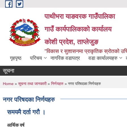
Skip to main content
पाथीभरा याङवरक गाउँपालिका
गाउँ कार्यपालिकाको कार्यालय
कोशी प्रदेश, ताप्लेजुङ
"विकास र सुशासनमा प्राकृतिक स्रोतको 
गृहपृष्ठ
परिचय
नागरिक वडापत्र
वडा कार्यालयहरु
सूचना
You are here
Home
»
सूचना तथा जानकारी
»
निर्णयहरु
» नगर परिषदका निर्णयहरु
नगर परिषदका निर्णयहरु
समयमै दर्ता गरौ ।
आर्थिक वर्ष