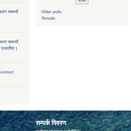
ंकलन सम्बन्धी
Older polls
Results
ंकलन सम्बन्धी
 प्रकाशित )
Contract
सम्पर्क विवरण