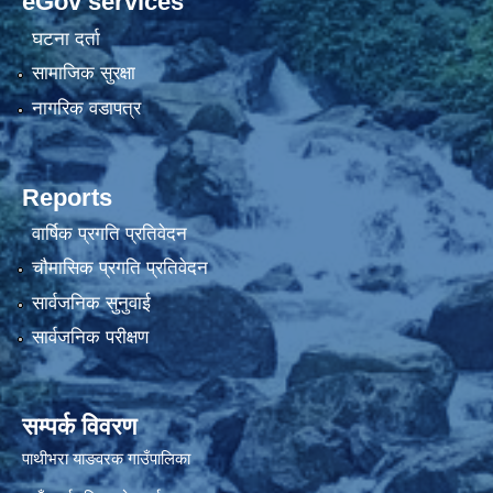
eGov services
घटना दर्ता
सामाजिक सुरक्षा
नागरिक वडापत्र
Reports
वार्षिक प्रगति प्रतिवेदन
चौमासिक प्रगति प्रतिवेदन
सार्वजनिक सुनुवाई
सार्वजनिक परीक्षण
सम्पर्क विवरण
पाथीभरा याङवरक गाउँपालिका