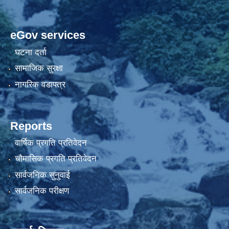
eGov services
घटना दर्ता
सामाजिक सुरक्षा
नागरिक वडापत्र
Reports
वार्षिक प्रगति प्रतिवेदन
चौमासिक प्रगति प्रतिवेदन
सार्वजनिक सुनुवाई
सार्वजनिक परीक्षण