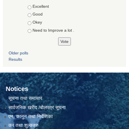
Choices
Excellent
Good
Okey
Need to Improve a lot .
Older polls
Results
Notices
सूचना तथा समाचार
सार्वजनिक खरीद /बोलपत्र सूचना
एन, कानुन तथा निर्देशिका
कर तथा शुल्कहरु