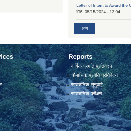
Letter of Intent to Award the 
मिति:
05/15/2024 - 12:04
अन्य
ices
Reports
वार्षिक प्रगति प्रतिवेदन
ा
चौमासिक प्रगति प्रतिवेदन
र
सार्वजनिक सुनुवाई
सार्वजनिक परीक्षण