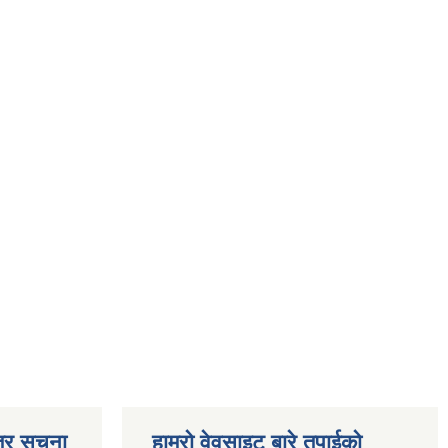
्र सूचना
हाम्रो वेवसाइट बारे तपाईको