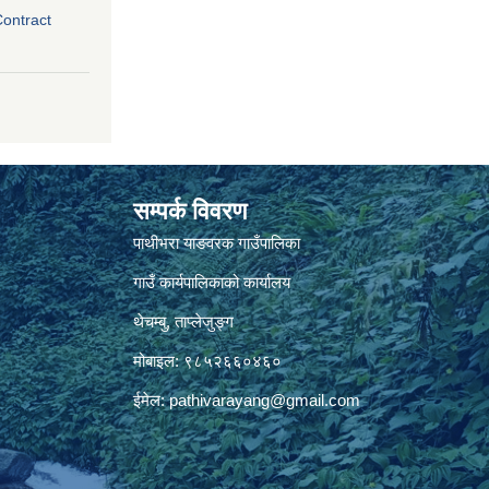
Contract
सम्पर्क विवरण
पाथीभरा याङवरक गाउँपालिका
गाउँ कार्यपालिकाको कार्यालय
थेचम्बु, ताप्लेजुङ्ग
मोबाइल: ९८५२६६०४६०
ईमेल:
pathivarayang@gmail.com