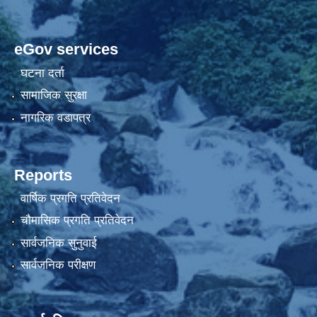
eGov services
घटना दर्ता
सामाजिक सुरक्षा
नागरिक वडापत्र
Reports
वार्षिक प्रगति प्रतिवेदन
चौमासिक प्रगति प्रतिवेदन
सार्वजनिक सुनुवाई
सार्वजनिक परीक्षण