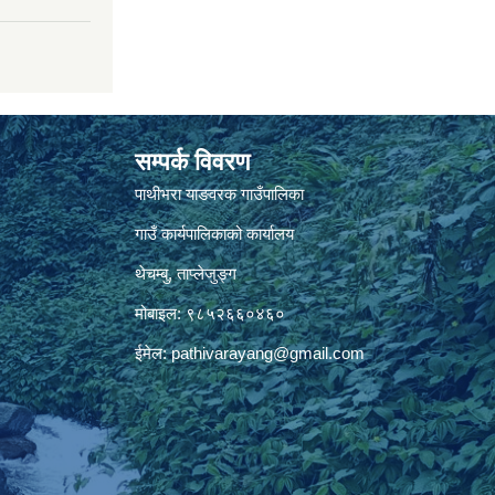
सम्पर्क विवरण
पाथीभरा याङवरक गाउँपालिका
गाउँ कार्यपालिकाको कार्यालय
थेचम्बु, ताप्लेजुङ्ग
मोबाइल: ९८५२६६०४६०
ईमेल:
pathivarayang@gmail.com