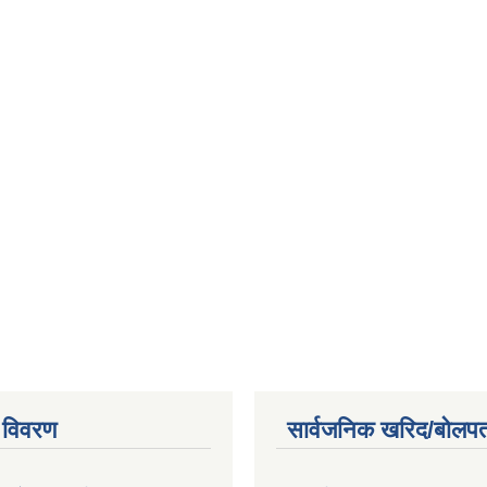
 विवरण
सार्वजनिक खरिद/बोलपत