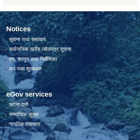
Notices
सूचना तथा समाचार
सार्वजनिक खरीद /बोलपत्र सूचना
एन, कानुन तथा निर्देशिका
कर तथा शुल्कहरु
eGov services
घटना दर्ता
सामाजिक सुरक्षा
नागरिक वडापत्र