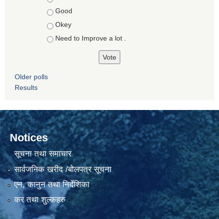
Good
Okey
Need to Improve a lot .
Older polls
Results
Notices
सूचना तथा समाचार
सार्वजनिक खरीद /बोलपत्र सूचना
एन, कानुन तथा निर्देशिका
कर तथा शुल्कहरु