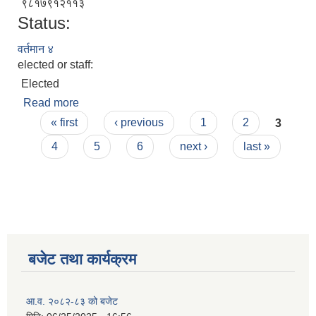
९८१७९१२११३
Status:
वर्तमान ४
elected or staff:
Elected
Read more
about गीता सौदेन
Pages
« first
‹ previous
1
2
3
4
5
6
next ›
last »
बजेट तथा कार्यक्रम
आ.व. २०८२-८३ को बजेट