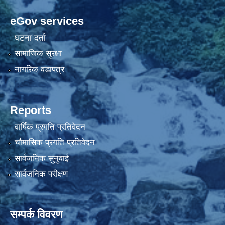
eGov services
घटना दर्ता
सामाजिक सुरक्षा
नागरिक वडापत्र
Reports
वार्षिक प्रगति प्रतिवेदन
चौमासिक प्रगति प्रतिवेदन
सार्वजनिक सुनुवाई
सार्वजनिक परीक्षण
सम्पर्क विवरण