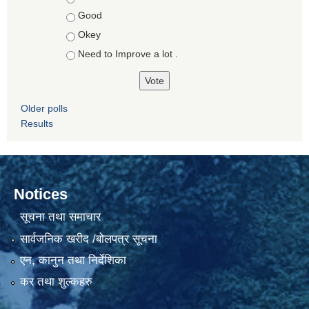
Good
Okey
Need to Improve a lot .
Older polls
Results
Notices
सूचना तथा समाचार
सार्वजनिक खरीद /बोलपत्र सूचना
एन, कानुन तथा निर्देशिका
कर तथा शुल्कहरु