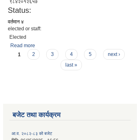
९८४२०१२६५७
Status:
वर्तमान ४
elected or staff:
Elected
Read more
about दुर्गा नेपाली
Pages
1
2
3
4
5
next ›
last »
बजेट तथा कार्यक्रम
आ.व. २०८२-८३ को बजेट