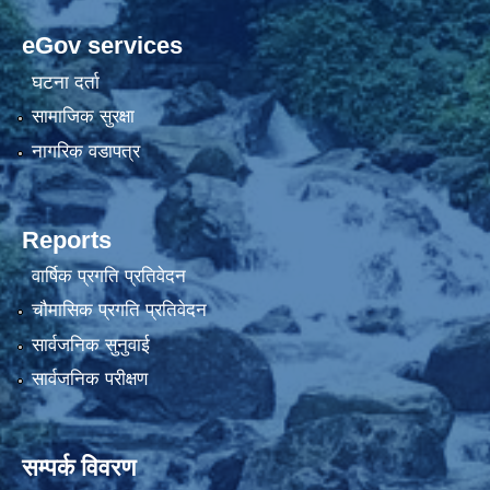
eGov services
घटना दर्ता
सामाजिक सुरक्षा
नागरिक वडापत्र
Reports
वार्षिक प्रगति प्रतिवेदन
चौमासिक प्रगति प्रतिवेदन
सार्वजनिक सुनुवाई
सार्वजनिक परीक्षण
सम्पर्क विवरण